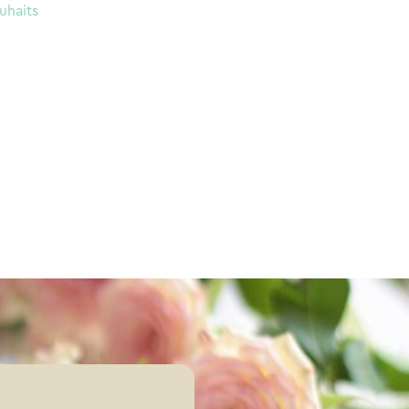
uhaits