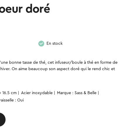
Coeur doré
En stock
u’une bonne tasse de thé, cet infuseur/boule à thé en forme de
t hiver. On aime beaucoup son aspect doré qui le rend chic et
x 16.5 cm
Acier inoxydable
Marque : Sass & Belle
aisselle : Oui