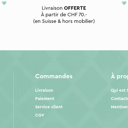
Livraison
OFFERTE
À partir de CHF 70.-
(en Suisse & hors mobilier)
Commandes
À pr
Livraison
Qui est
Paiement
Contact
Service client
Mentions
CGV