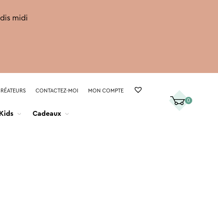
rdis midi
CRÉATEURS
CONTACTEZ-MOI
MON COMPTE
0
Kids
Cadeaux