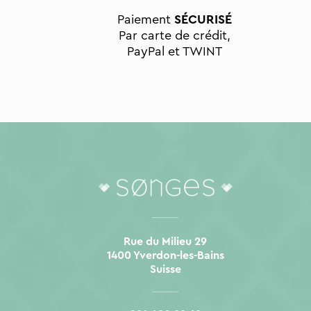
Paiement
SÉCURISÉ
Par carte de crédit,
PayPal et TWINT
Rue du Milieu 29
1400 Yverdon-les-Bains
Suisse