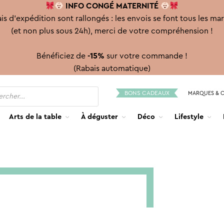
INFO CONGÉ
MATERNITÉ
is d'expédition sont rallongés : les envois se font tous les ma
(et non plus sous 24h), merci de votre compréhension !
Bénéficiez de
-15%
sur votre commande !
(Rabais automatique)
BONS CADEAUX
MARQUES & 
Arts de la table
À déguster
Déco
Lifestyle