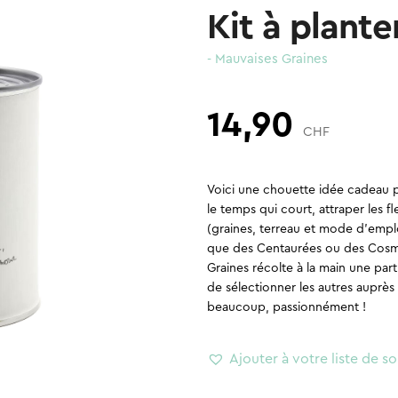
Kit à plante
- Mauvaises Graines
14,90
CHF
Voici une chouette idée cadeau po
le temps qui court, attraper les f
(graines, terreau et mode d’emp
que des Centaurées ou des Cosmo
Graines récolte à la main une par
de sélectionner les autres auprès
beaucoup, passionnément !
Ajouter à votre liste de so