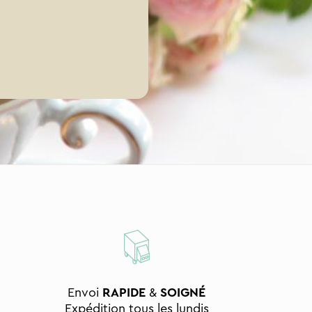
Envoi
RAPIDE
&
SOIGNÉ
Expédition tous les lundis