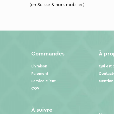
(en Suisse & hors mobilier)
Commandes
À pr
Livraison
Qui est
Paiement
Contact
Service client
Mentions
CGV
À suivre