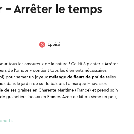
r – Arrêter le temps
Épuisé
ur tous les amoureux de la nature ! Ce kit à planter « Arrêter
leurs de l’amour » contient tous les éléments nécessaires
loi) pour semer un joyeux
mélange de fleurs de prairie
telles
s dans le jardin ou sur le balcon. La marque Mauvaises
tie de ses graines en Charente-Maritime (France) et prend soin
 de grainetiers locaux en France. Avec ce kit on sème un peu,
uhaits