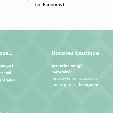
(en Economy)
opos…
Horaires boutique
 Songes?
Attention congé
maternité :
ez-moi
Retrouvez les horaires au
 légales
jour le jour sur
Instagram