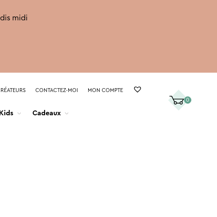
rdis midi
CRÉATEURS
CONTACTEZ-MOI
MON COMPTE
0
Kids
Cadeaux