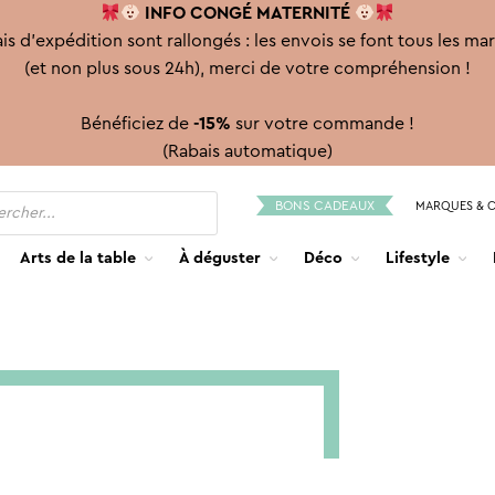
INFO CONGÉ
MATERNITÉ
is d'expédition sont rallongés : les envois se font tous les ma
(et non plus sous 24h), merci de votre compréhension !
Bénéficiez de
-15%
sur votre commande !
(Rabais automatique)
BONS CADEAUX
MARQUES & 
Arts de la table
À déguster
Déco
Lifestyle