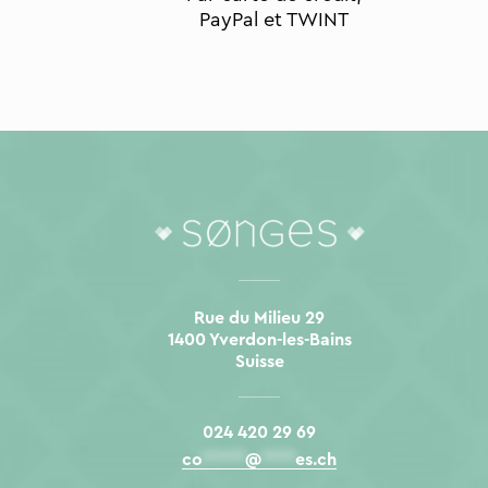
PayPal et TWINT
Rue du Milieu 29
1400 Yverdon-les-Bains
Suisse
024 420 29 69
co
*****
@
****
es.ch