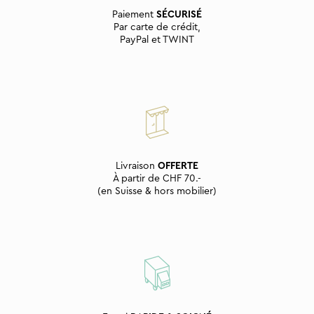
Paiement
SÉCURISÉ
Par carte de crédit,
PayPal et TWINT
Livraison
OFFERTE
À partir de CHF 70.-
(en Suisse & hors mobilier)