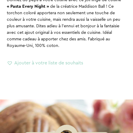
Donnez du peps à votre cuisine avec ce joli linge de cuisine
« Pasta Every Night »
de la créatrice Maddison Ball ! Ce
torchon coloré apportera non seulement une touche de
couleur à votre cuisine, mais rendra aussi la vaisselle un peu
plus amusante. Dites adieu à l’ennui et bonjour à la fantaisie
avec cet ajout original à vos essentiels de cuisine. Idéal
comme cadeau à apporter chez des amis. Fabriqué au
Royaume-Uni, 100% coton.
Ajouter à votre liste de souhaits