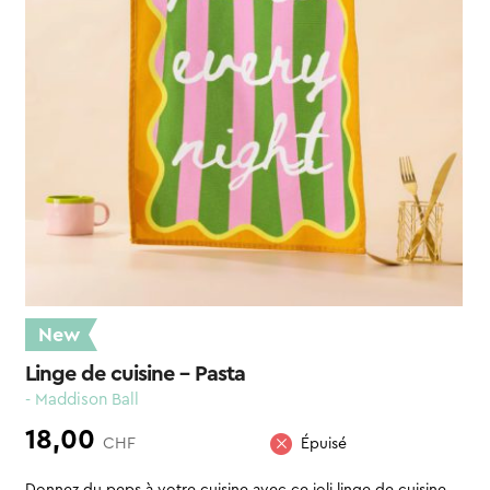
New
Linge de cuisine – Pasta
- Maddison Ball
18,00
CHF
Épuisé