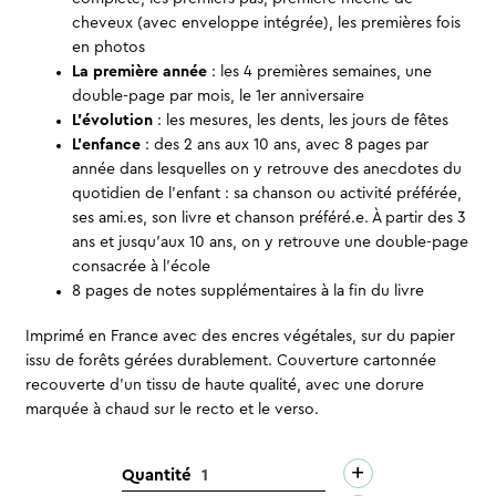
cheveux (avec enveloppe intégrée), les premières fois
en photos
La première année
: les 4 premières semaines, une
double-page par mois, le 1er anniversaire
L’évolution
: les mesures, les dents, les jours de fêtes
L’enfance
: des 2 ans aux 10 ans, avec 8 pages par
année dans lesquelles on y retrouve des anecdotes du
quotidien de l’enfant : sa chanson ou activité préférée,
ses ami.es, son livre et chanson préféré.e. À partir des 3
ans et jusqu’aux 10 ans, on y retrouve une double-page
consacrée à l’école
8 pages de notes supplémentaires à la fin du livre
Imprimé en France avec des encres végétales, sur du papier
issu de forêts gérées durablement. Couverture cartonnée
recouverte d’un tissu de haute qualité, avec une dorure
marquée à chaud sur le recto et le verso.
+
quantité
Quantité