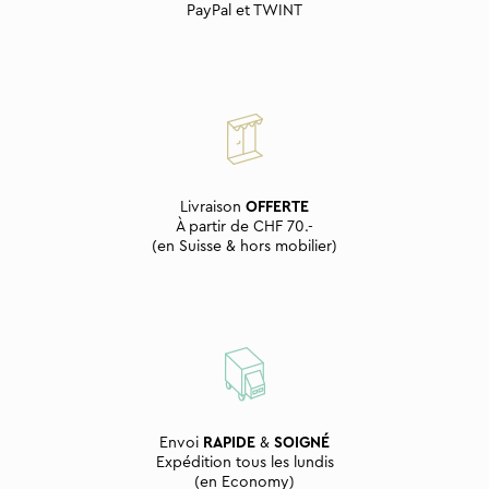
PayPal et TWINT
Livraison
OFFERTE
À partir de CHF 70.-
(en Suisse & hors mobilier)
Envoi
RAPIDE
&
SOIGNÉ
Expédition tous les lundis
(en Economy)