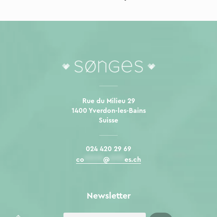
Rue du Milieu 29
1400 Yverdon-les-Bains
Suisse
024 420 29 69
co
*****
@
****
es.ch
Newsletter