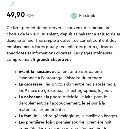
- Zü
49,90
CHF
En stock
Ce livre permet de conserver le souvenir des moments
choisis de la vie d’un enfant, depuis sa naissance et jusqu’à sa
dixième année. Très simple à utiliser, ce carnet contient des
emplacements libres pour y recueillir des photos, dessins,
anecdotes et informations diverses. Les pages intérieures
comprennent
8 grands chapitres :
Avant la naissance
: la rencontre des parents,
l’annonce à l’entourage, l’histoire du prénom
La grossesse
: les photos du ventre mois après mois,
les 9 mois de grossesse, les échographies, le jour J
La naissance
: la photo officielle, le faire-part, le
déroulement de l’accouchement, le séjour à la
maternité, les empreintes
La famille
: l’arbre généalogique, la famille en images
Les premières fois
: premier sourire, première nuit
complète, les premiers pas, première mèche de