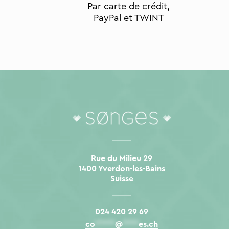
Par carte de crédit,
PayPal et TWINT
Rue du Milieu 29
1400 Yverdon-les-Bains
Suisse
024 420 29 69
co
*****
@
****
es.ch