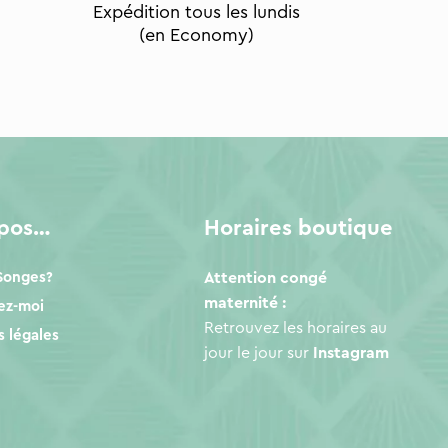
Expédition tous les lundis
(en Economy)
opos…
Horaires boutique
 Songes?
Attention congé
maternité :
ez-moi
Retrouvez les horaires au
 légales
jour le jour sur
Instagram