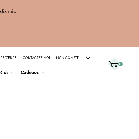
rdis midi
CRÉATEURS
CONTACTEZ-MOI
MON COMPTE
0
Kids
Cadeaux