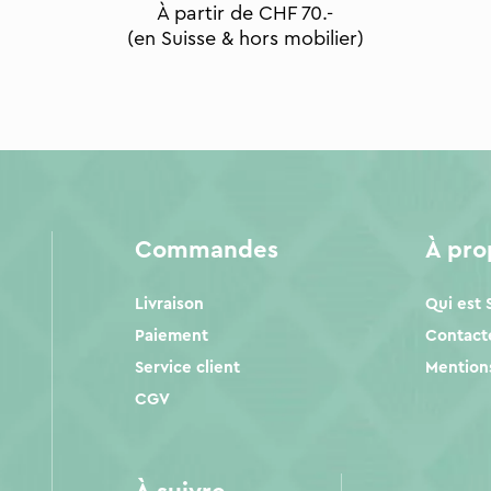
À partir de CHF 70.-
(en Suisse & hors mobilier)
Commandes
À pr
Livraison
Qui est
Paiement
Contact
Service client
Mentions
CGV