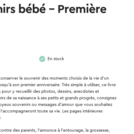
nirs bébé – Première
En stock
conserver le souvenir des moments choisis de la vie d’un
squ’à son premier anniversaire. Très simple à utiliser, ce livre
pour y recueillir des photos, dessins, anecdotes et
irs de sa naissance à ses petits et grands progrès, consignez
es joyeux souvenirs ou messages d’amour que vous souhaitez
i l’accompagneront toute sa vie. Les pages intérieures
:
contre des parents, l’annonce à l’entourage, la grossesse,