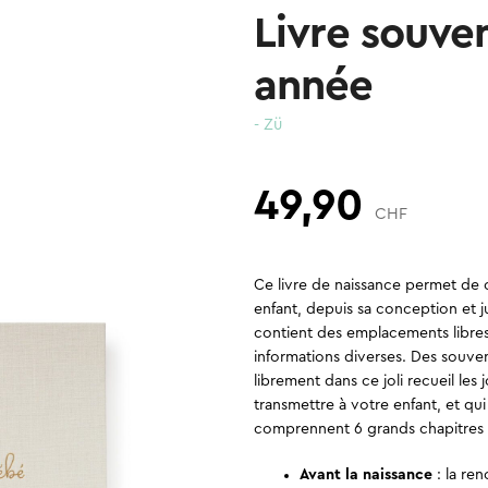
Livre souve
année
- Zü
49,90
CHF
Ce livre de naissance permet de 
enfant, depuis sa conception et ju
contient des emplacements libres 
informations diverses. Des souven
librement dans ce joli recueil l
transmettre à votre enfant, et qu
comprennent 6 grands chapitres 
Avant la naissance
: la ren