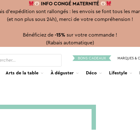
INFO CONGÉ
MATERNITÉ
is d'expédition sont rallongés : les envois se font tous les ma
(et non plus sous 24h), merci de votre compréhension !
Bénéficiez de
-15%
sur votre commande !
(Rabais automatique)
BONS CADEAUX
MARQUES & 
Arts de la table
À déguster
Déco
Lifestyle