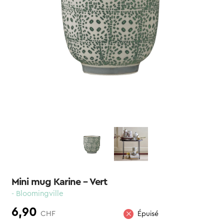
Mini mug Karine – Vert
- Bloomingville
6,90
CHF
Épuisé