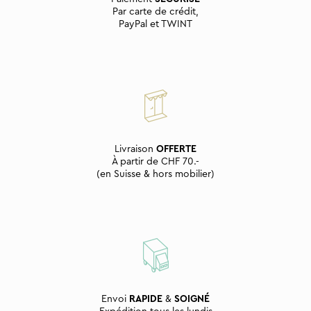
Par carte de crédit,
PayPal et TWINT
Livraison
OFFERTE
À partir de CHF 70.-
(en Suisse & hors mobilier)
Envoi
RAPIDE
&
SOIGNÉ