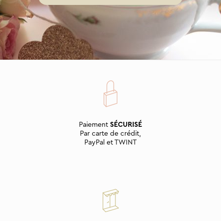
Paiement
SÉCURISÉ
Par carte de crédit,
PayPal et TWINT