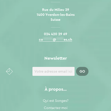
Rue du Milieu 29
1400 Yverdon-les-Bains
Suisse
024 420 29 69
co
*****
@
****
es.ch
Newsletter
À propos…
Qui est Songes?
Contactez-moi