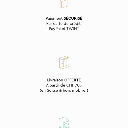
Paiement
SÉCURISÉ
Par carte de crédit,
PayPal et TWINT
Livraison
OFFERTE
À partir de CHF 70.-
(en Suisse & hors mobilier)