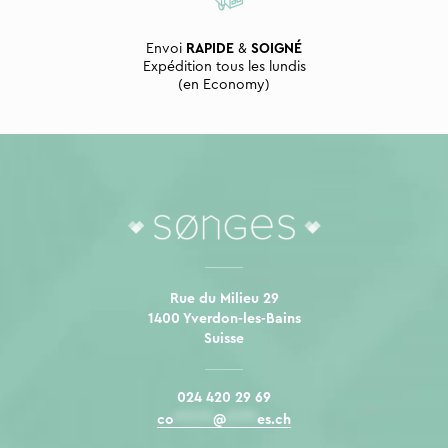
Envoi
RAPIDE
&
SOIGNÉ
Expédition tous les lundis
(en Economy)
Rue du Milieu 29
1400 Yverdon-les-Bains
Suisse
024 420 29 69
co
*****
@
****
es.ch