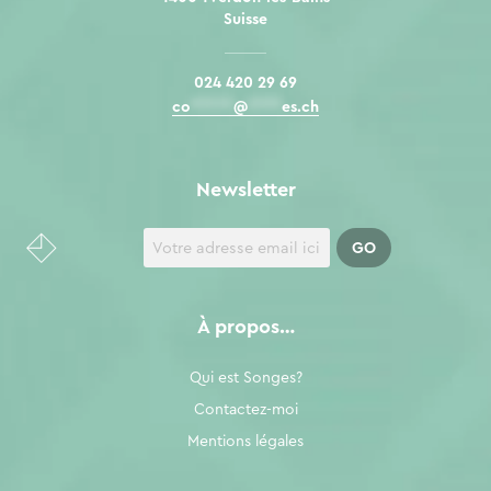
Suisse
024 420 29 69
co
*****
@
****
es.ch
Newsletter
À propos…
Qui est Songes?
Contactez-moi
Mentions légales