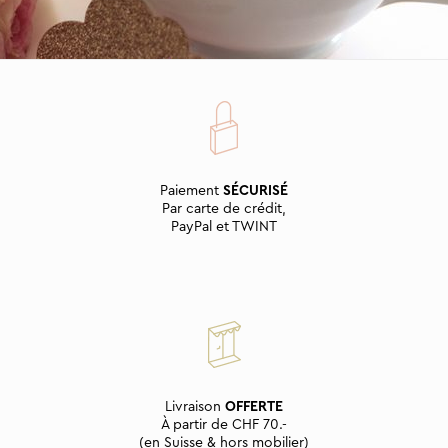
Paiement
SÉCURISÉ
Par carte de crédit,
PayPal et TWINT
Livraison
OFFERTE
À partir de CHF 70.-
(en Suisse & hors mobilier)