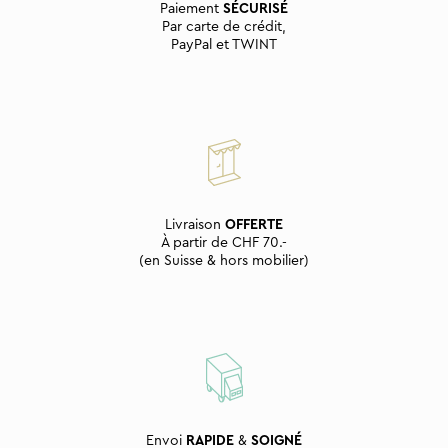
Paiement
SÉCURISÉ
Par carte de crédit,
PayPal et TWINT
Livraison
OFFERTE
À partir de CHF 70.-
(en Suisse & hors mobilier)
Envoi
RAPIDE
&
SOIGNÉ