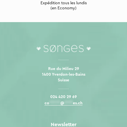
Expédition tous les lundis
(en Economy)
Rue du Milieu 29
1400 Yverdon-les-Bains
Suisse
024 420 29 69
co
*****
@
****
es.ch
Newsletter