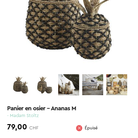
Panier en osier – Ananas M
- Madam Stoltz
79,00
CHF
Épuisé