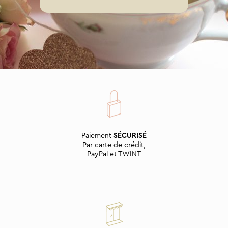
Paiement
SÉCURISÉ
Par carte de crédit,
PayPal et TWINT