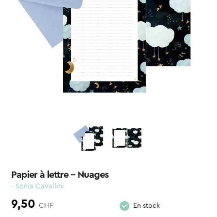
Papier à lettre – Nuages
- Sonia Cavallini
9,50
CHF
En stock