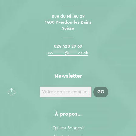
Rue du Milieu 29
1400 Yverdon-les-Bains
Suisse
024 420 29 69
co
*****
@
****
es.ch
Newsletter
À propos…
Qui est Songes?