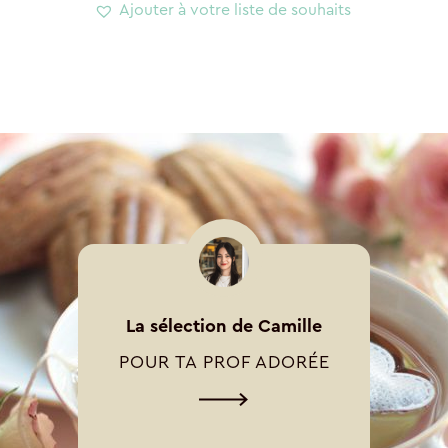
Ajouter à votre liste de souhaits
-
Nuages
La sélection de Camille
POUR TA PROF ADORÉE