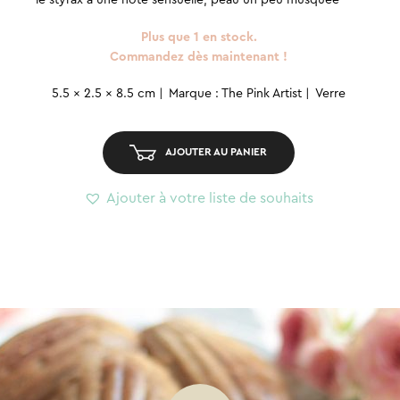
Plus que 1 en stock.
Commandez dès maintenant !
quantité
5.5 x 2.5 x 8.5 cm
Marque : The Pink Artist
Verre
de
Parfum
AJOUTER AU PANIER
-
Blushy
Ajouter à votre liste de souhaits
Lips