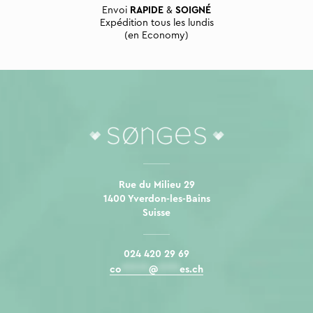
Envoi
RAPIDE
&
SOIGNÉ
Expédition tous les lundis
(en Economy)
Rue du Milieu 29
1400 Yverdon-les-Bains
Suisse
024 420 29 69
co
*****
@
****
es.ch