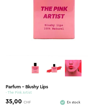
Parfum – Blushy Lips
- The Pink Artist
35,00
CHF
En stock