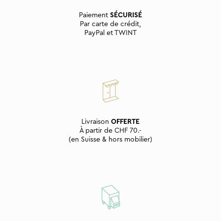
Paiement
SÉCURISÉ
Par carte de crédit,
PayPal et TWINT
Livraison
OFFERTE
À partir de CHF 70.-
(en Suisse & hors mobilier)