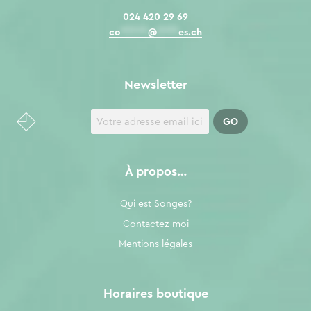
024 420 29 69
co
*****
@
****
es.ch
Newsletter
À propos…
Qui est Songes?
Contactez-moi
Mentions légales
Horaires boutique