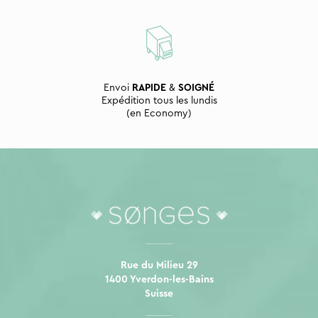
Envoi
RAPIDE
&
SOIGNÉ
Expédition tous les lundis
(en Economy)
Rue du Milieu 29
1400 Yverdon-les-Bains
Suisse