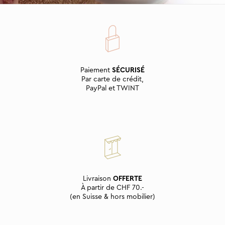
Paiement
SÉCURISÉ
Par carte de crédit,
PayPal et TWINT
Livraison
OFFERTE
À partir de CHF 70.-
(en Suisse & hors mobilier)