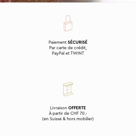
Paiement
SÉCURISÉ
Par carte de crédit,
PayPal et TWINT
Livraison
OFFERTE
À partir de CHF 70.-
(en Suisse & hors mobilier)