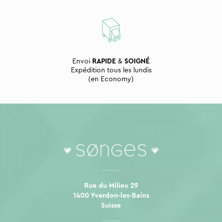
Envoi
RAPIDE
&
SOIGNÉ
Expédition tous les lundis
(en Economy)
Rue du Milieu 29
1400 Yverdon-les-Bains
Suisse