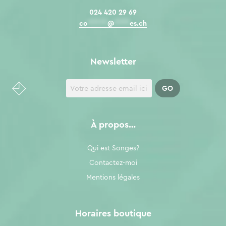
024 420 29 69
co
*****
@
****
es.ch
Newsletter
À propos…
Qui est Songes?
Contactez-moi
Mentions légales
Horaires boutique