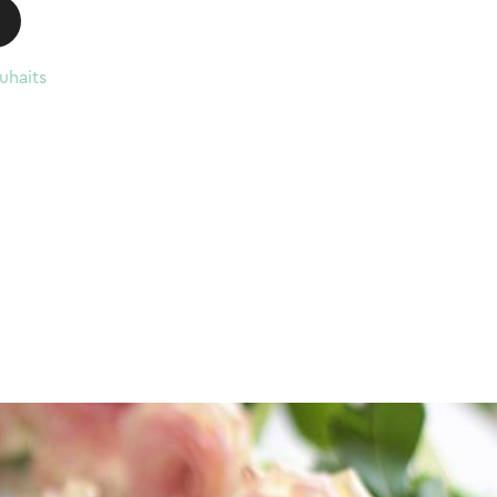
uhaits