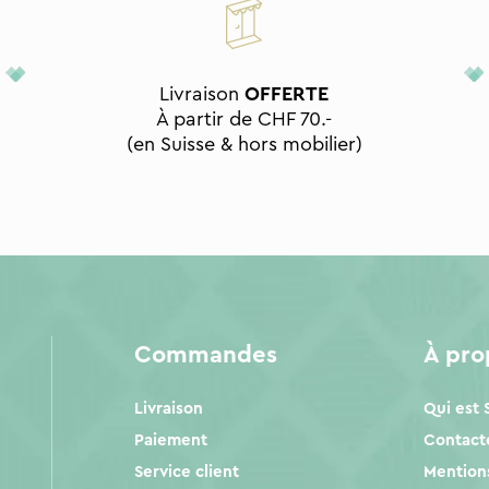
Livraison
OFFERTE
À partir de CHF 70.-
(en Suisse & hors mobilier)
Commandes
À pr
Livraison
Qui est
Paiement
Contact
Service client
Mentions