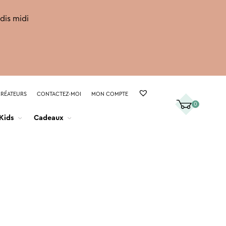
rdis midi
CRÉATEURS
CONTACTEZ-MOI
MON COMPTE
0
Kids
Cadeaux