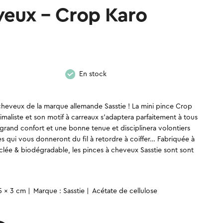
veux – Crop Karo
En stock
 cheveux de la marque allemande Sasstie ! La mini pince Crop
aliste et son motif à carreaux s’adaptera parfaitement à tous
grand confort et une bonne tenue et disciplinera volontiers
es qui vous donneront du fil à retordre à coiffer… Fabriquée à
yclée & biodégradable, les pinces à cheveux Sasstie sont sont
5 x 3 cm
Marque : Sasstie
Acétate de cellulose