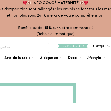
INFO CONGÉ
MATERNITÉ
is d'expédition sont rallongés : les envois se font tous les ma
(et non plus sous 24h), merci de votre compréhension !
Bénéficiez de
-15%
sur votre commande !
(Rabais automatique)
BONS CADEAUX
MARQUES & 
Arts de la table
À déguster
Déco
Lifestyle