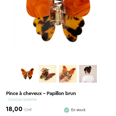
Pince à cheveux – Papillon brun
- Coucou Suzette
18,00
CHF
En stock