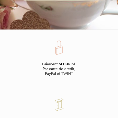
Paiement
SÉCURISÉ
Par carte de crédit,
PayPal et TWINT