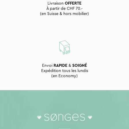
Livraison
OFFERTE
À partir de CHF 70.-
(en Suisse & hors mobilier)
Envoi
RAPIDE
&
SOIGNÉ
Expédition tous les lundis
(en Economy)