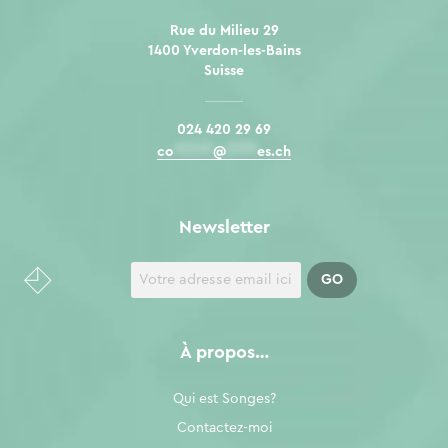
Rue du Milieu 29
1400 Yverdon-les-Bains
Suisse
024 420 29 69
co
*****
@
****
es.ch
Newsletter
À propos…
Qui est Songes?
Contactez-moi