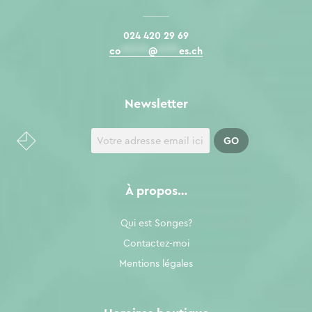
024 420 29 69
co
*****
@
****
es.ch
Newsletter
À propos…
Qui est Songes?
Contactez-moi
Mentions légales