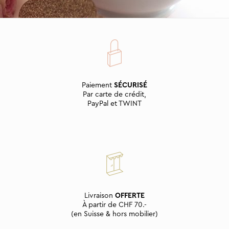
Paiement
SÉCURISÉ
Par carte de crédit,
PayPal et TWINT
Livraison
OFFERTE
À partir de CHF 70.-
(en Suisse & hors mobilier)