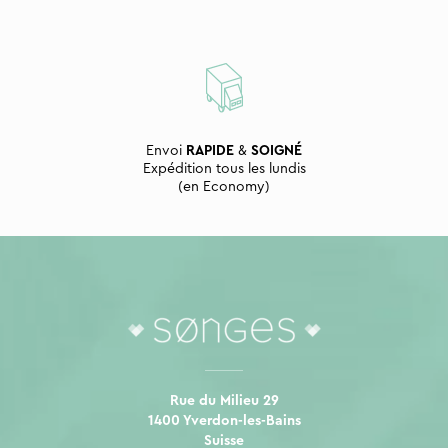
Envoi
RAPIDE
&
SOIGNÉ
Expédition tous les lundis
(en Economy)
Rue du Milieu 29
1400 Yverdon-les-Bains
Suisse