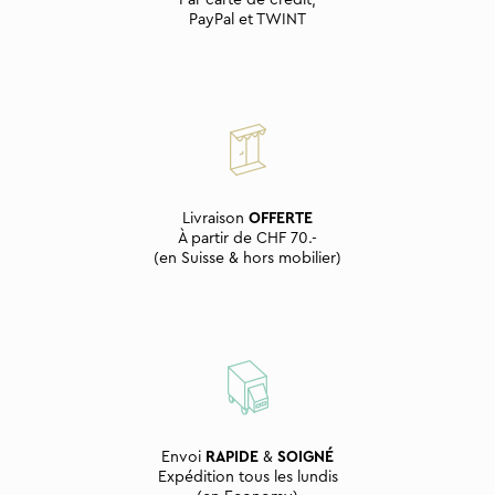
PayPal et TWINT
Livraison
OFFERTE
À partir de CHF 70.-
(en Suisse & hors mobilier)
Envoi
RAPIDE
&
SOIGNÉ
Expédition tous les lundis