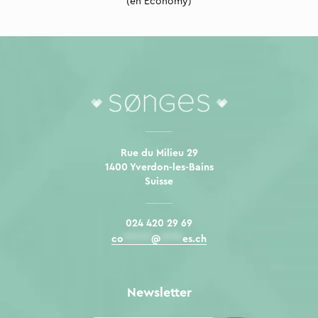
(en Economy)
Rue du Milieu 29
1400 Yverdon-les-Bains
Suisse
024 420 29 69
co
*****
@
****
es.ch
Newsletter