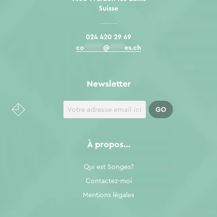
Suisse
024 420 29 69
co
*****
@
****
es.ch
Newsletter
À propos…
Qui est Songes?
Contactez-moi
Mentions légales