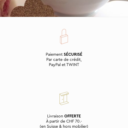
Paiement
SÉCURISÉ
Par carte de crédit,
PayPal et TWINT
Livraison
OFFERTE
À partir de CHF 70.-
(en Suisse & hors mobilier)