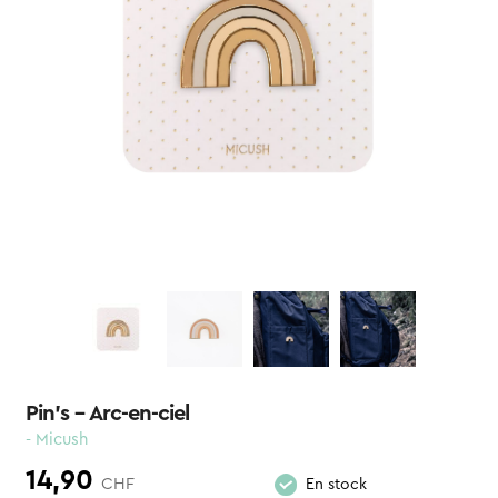
Pin’s – Arc-en-ciel
- Micush
14,90
CHF
En stock