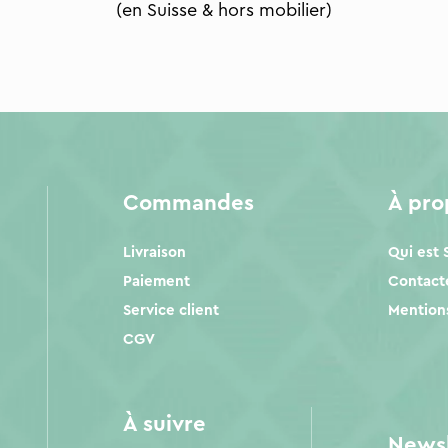
(en Suisse & hors mobilier)
Commandes
À pr
Livraison
Qui est
Paiement
Contact
Service client
Mentions
CGV
À suivre
Newsl