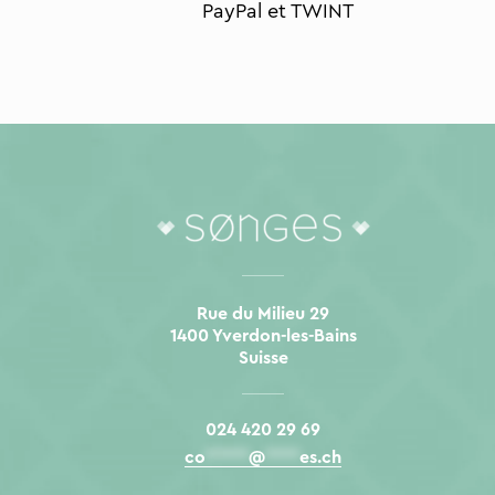
PayPal et TWINT
Rue du Milieu 29
1400 Yverdon-les-Bains
Suisse
024 420 29 69
co
*****
@
****
es.ch