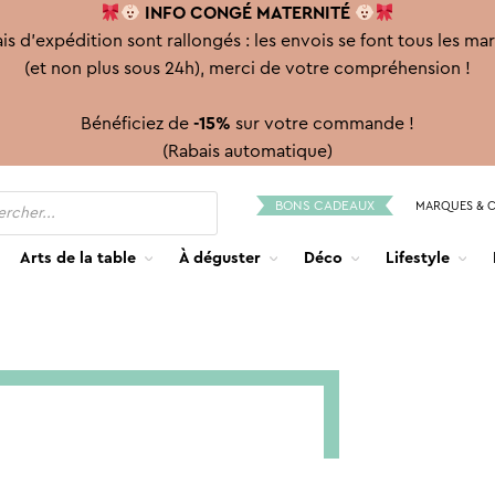
INFO CONGÉ
MATERNITÉ
is d'expédition sont rallongés : les envois se font tous les ma
(et non plus sous 24h), merci de votre compréhension !
Bénéficiez de
-15%
sur votre commande !
(Rabais automatique)
BONS CADEAUX
MARQUES & 
Arts de la table
À déguster
Déco
Lifestyle