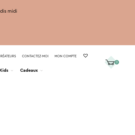
rdis midi
CRÉATEURS
CONTACTEZ-MOI
MON COMPTE
0
Kids
Cadeaux