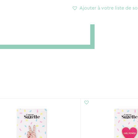
pacha
Ajouter à votre liste de so