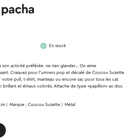
t pacha
En stock
e à son activité préférée: ne rien glander… On aime
ffisant. Craquez pour l’univers pop et décalé de Coucou Suzette
ir votre pull, t-shirt, manteau ou encore sac pour tous les cat
or brillant et émaux colorés. Attache de type «papillon» au dos.
 cm
Marque : Coucou Suzette
Métal