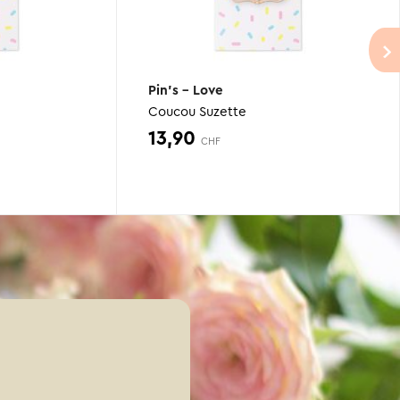
Pin’s – Love
Coucou Suzette
13,90
CHF