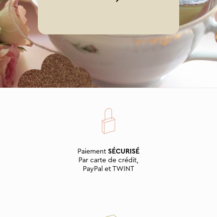
Paiement
SÉCURISÉ
Par carte de crédit,
PayPal et TWINT