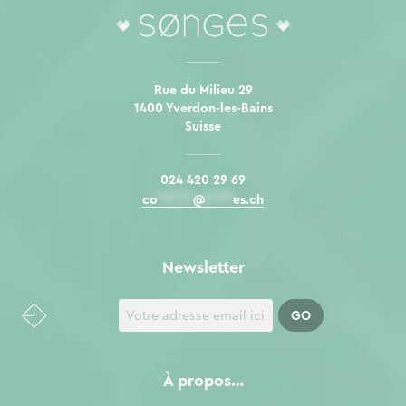
Rue du Milieu 29
1400 Yverdon-les-Bains
Suisse
024 420 29 69
co
*****
@
****
es.ch
Newsletter
À propos…