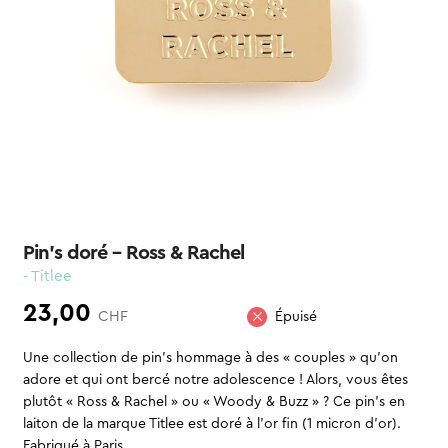
Pin’s doré – Ross & Rachel
- Titlee
23,00
CHF
Épuisé
Une collection de pin’s hommage à des « couples » qu’on
adore et qui ont bercé notre adolescence ! Alors, vous êtes
plutôt « Ross & Rachel » ou « Woody & Buzz » ? Ce pin’s en
laiton de la marque Titlee est doré à l’or fin (1 micron d’or).
Fabriqué à Paris.