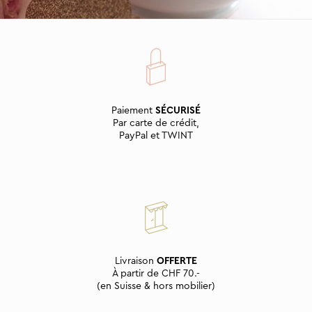
Paiement
SÉCURISÉ
Par carte de crédit,
PayPal et TWINT
Livraison
OFFERTE
À partir de CHF 70.-
(en Suisse & hors mobilier)