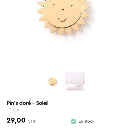
Pin’s doré – Soleil
- Titlee
29,00
CHF
En stock