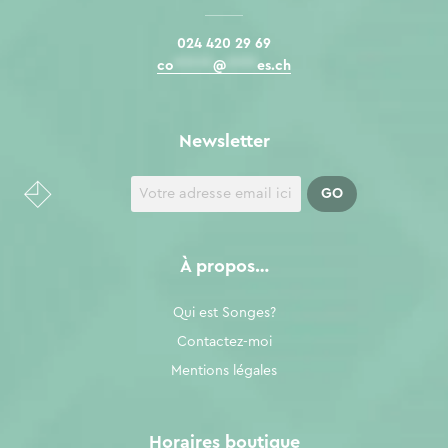
024 420 29 69
co
*****
@
****
es.ch
Newsletter
À propos…
Qui est Songes?
Contactez-moi
Mentions légales
Horaires boutique