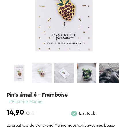
Pin’s émaillé – Framboise
- L'Encrerie Marine
14,90
CHF
En stock
La créatrice de L’encrerie Marine nous ravit avec ses beaux