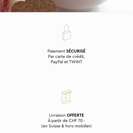
Paiement
SÉCURISÉ
Par carte de crédit,
PayPal et TWINT
Livraison
OFFERTE
À partir de CHF 70.-
(en Suisse & hors mobilier)