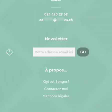
024 420 29 69
co
*****
@
****
es.ch
Newsletter
À propos…
Qui est Songes?
Contactez-moi
Mentions légales