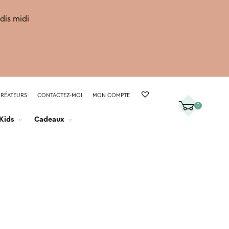
rdis midi
CRÉATEURS
CONTACTEZ-MOI
MON COMPTE
0
Kids
Cadeaux