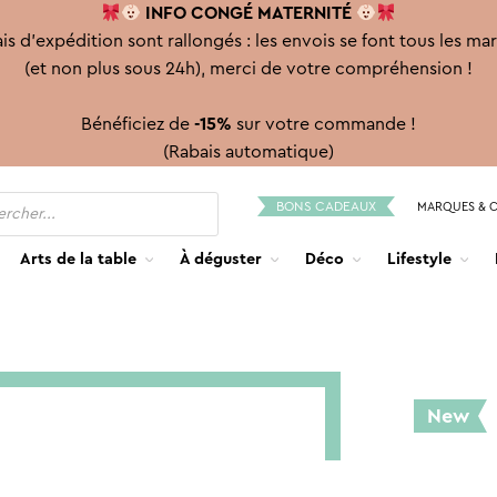
INFO CONGÉ
MATERNITÉ
is d'expédition sont rallongés : les envois se font tous les ma
(et non plus sous 24h), merci de votre compréhension !
Bénéficiez de
-15%
sur votre commande !
(Rabais automatique)
BONS CADEAUX
MARQUES & 
Arts de la table
À déguster
Déco
Lifestyle
New