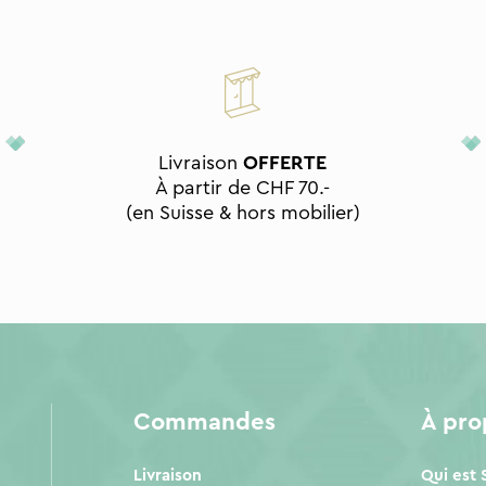
Livraison
OFFERTE
À partir de CHF 70.-
(en Suisse & hors mobilier)
Commandes
À pr
Livraison
Qui est