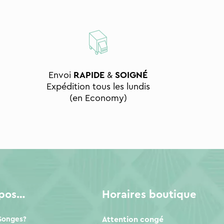
Envoi
RAPIDE
&
SOIGNÉ
Expédition tous les lundis
(en Economy)
opos…
Horaires boutique
 Songes?
Attention congé