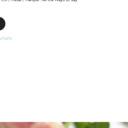
uhaits