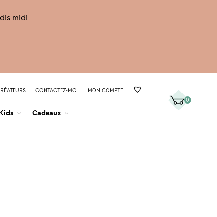
rdis midi
CRÉATEURS
CONTACTEZ-MOI
MON COMPTE
0
Kids
Cadeaux