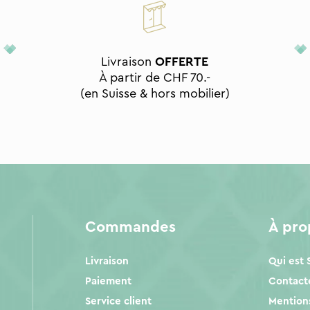
Livraison
OFFERTE
À partir de CHF 70.-
(en Suisse & hors mobilier)
Commandes
À pr
Livraison
Qui est
Paiement
Contact
Service client
Mentions