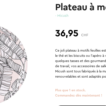
Plateau à mo
- Micush
36,95
CHF
Ce joli plateau à motifs feuilles 
le thé et les biscuits ou l’apéro à
quelques tasses et des gourmandis
de travail, vos accessoires de sal
Micush sont tous fabriqués à la m
renouvelables et sont adaptés pour
Plus que 1 en stock.
Commandez dès maintenant !