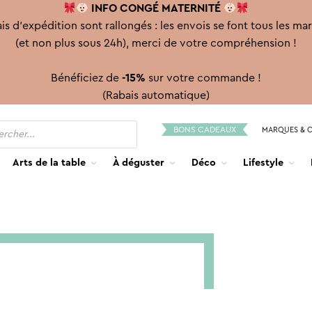
INFO CONGÉ
MATERNITÉ
is d'expédition sont rallongés : les envois se font tous les ma
(et non plus sous 24h), merci de votre compréhension !
Bénéficiez de
-15%
sur votre commande !
(Rabais automatique)
BONS CADEAUX
MARQUES & 
Arts de la table
À déguster
Déco
Lifestyle