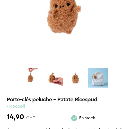
Porte-clés peluche – Patate Ricespud
- Noodoll
14,90
CHF
En stock