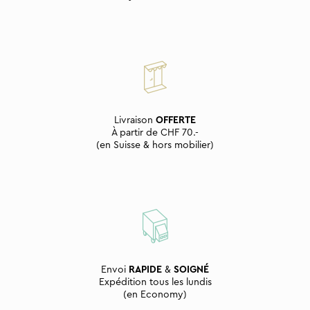
Livraison
OFFERTE
À partir de CHF 70.-
(en Suisse & hors mobilier)
Envoi
RAPIDE
&
SOIGNÉ
Expédition tous les lundis
(en Economy)