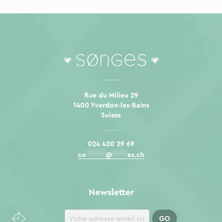
Rue du Milieu 29
1400 Yverdon-les-Bains
Suisse
024 420 29 69
co
*****
@
****
es.ch
Newsletter