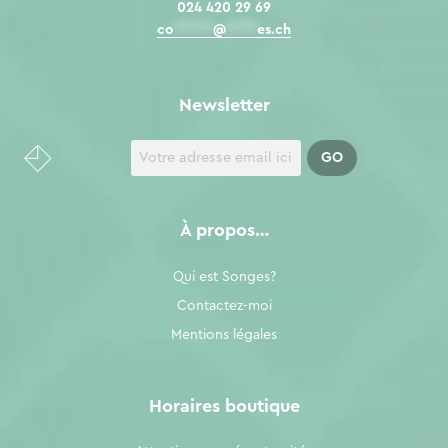
024 420 29 69
co
*****
@
****
es.ch
Newsletter
À propos…
Qui est Songes?
Contactez-moi
Mentions légales
Horaires boutique