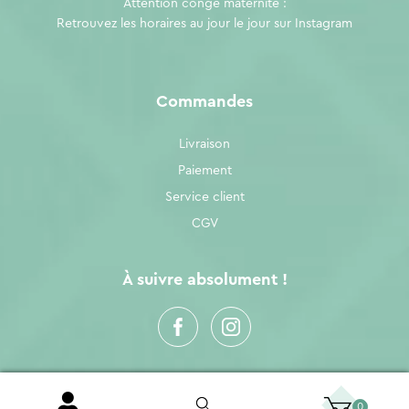
Attention congé maternité :
Retrouvez les horaires au jour le jour sur
Instagram
Commandes
Livraison
Paiement
Service client
CGV
À suivre absolument !
0