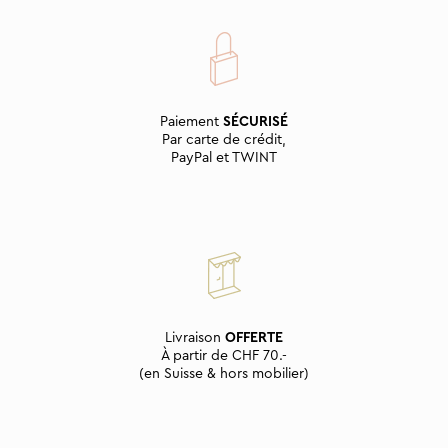
Paiement
SÉCURISÉ
Par carte de crédit,
PayPal et TWINT
Livraison
OFFERTE
À partir de CHF 70.-
(en Suisse & hors mobilier)