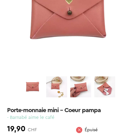
Porte-monnaie mini – Coeur pampa
- Barnabé aime le café
19,90
CHF
Épuisé