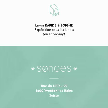
Envoi
RAPIDE
&
SOIGNÉ
Expédition tous les lundis
(en Economy)
Rue du Milieu 29
1400 Yverdon-les-Bains
Suisse