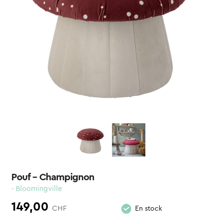
Pouf – Champignon
- Bloomingville
149,00
CHF
En stock