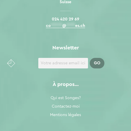
Suisse
024 420 29 69
co
*****
@
****
es.ch
Newsletter
À propos…
Qui est Songes?
Contactez-moi
Mentions légales