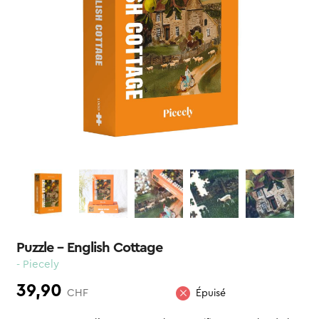
Puzzle – English Cottage
- Piecely
39,90
CHF
Épuisé