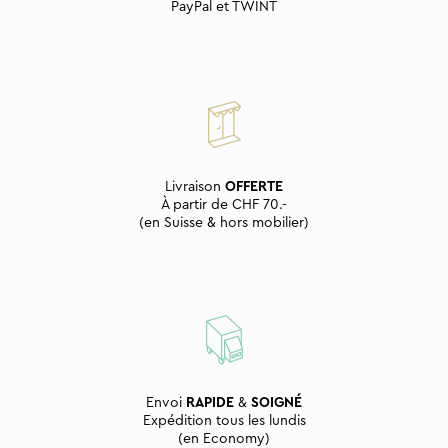
PayPal et TWINT
Livraison
OFFERTE
À partir de CHF 70.-
(en Suisse & hors mobilier)
Envoi
RAPIDE
&
SOIGNÉ
Expédition tous les lundis
(en Economy)