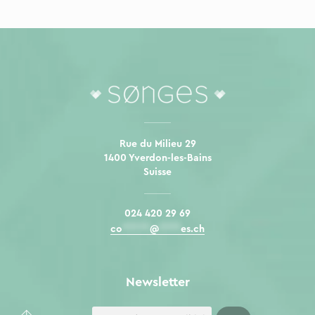
Rue du Milieu 29
1400 Yverdon-les-Bains
Suisse
024 420 29 69
co
*****
@
****
es.ch
Newsletter