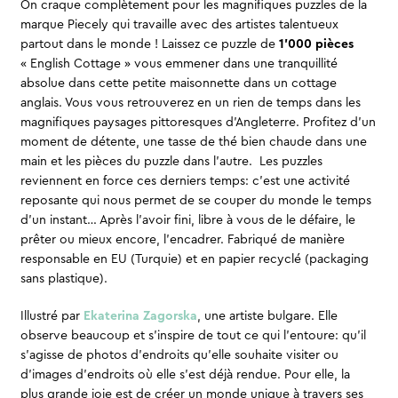
On craque complètement pour les magnifiques puzzles de la
marque Piecely qui travaille avec des artistes talentueux
partout dans le monde ! Laissez ce puzzle de
1’000 pièces
« English Cottage » vous emmener dans une tranquillité
absolue dans cette petite maisonnette dans un cottage
anglais. Vous vous retrouverez en un rien de temps dans les
magnifiques paysages pittoresques d’Angleterre. Profitez d’un
moment de détente, une tasse de thé bien chaude dans une
main et les pièces du puzzle dans l’autre. Les puzzles
reviennent en force ces derniers temps: c’est une activité
reposante qui nous permet de se couper du monde le temps
d’un instant… Après l’avoir fini, libre à vous de le défaire, le
prêter ou mieux encore, l’encadrer. Fabriqué de manière
responsable en EU (Turquie) et en papier recyclé (packaging
sans plastique).
Illustré par
Ekaterina Zagorska
, une artiste bulgare. Elle
observe beaucoup et s’inspire de tout ce qui l’entoure: qu’il
s’agisse de photos d’endroits qu’elle souhaite visiter ou
d’images d’endroits où elle s’est déjà rendue. Pour elle, la
plus grande joie est de créer un monde unique à travers ses