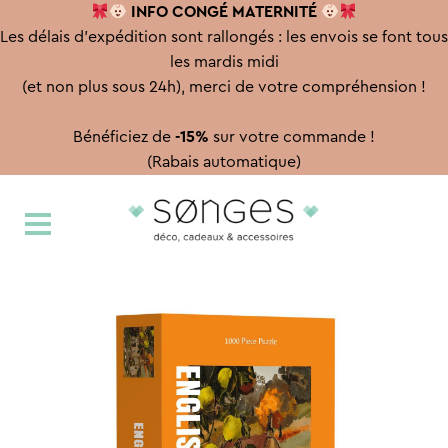
INFO CONGÉ
MATERNITÉ
Les délais d'expédition sont rallongés : les envois se font tous
les mardis midi
(et non plus sous 24h), merci de votre compréhension !
Bénéficiez de
-15%
sur votre commande !
(Rabais automatique)
Aller
Aller
à
au
la
contenu
navigation