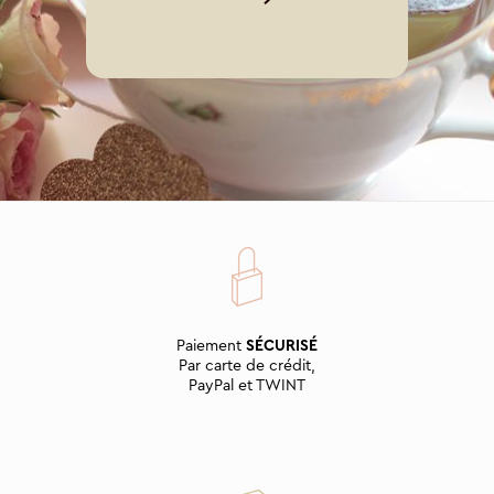
Paiement
SÉCURISÉ
Par carte de crédit,
PayPal et TWINT