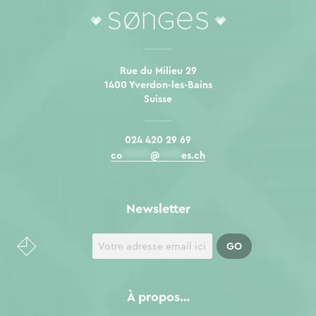
Rue du Milieu 29
1400 Yverdon-les-Bains
Suisse
024 420 29 69
co
*****
@
****
es.ch
Newsletter
À propos…