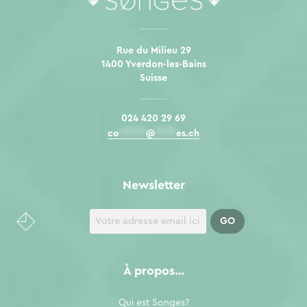
Rue du Milieu 29
1400 Yverdon-les-Bains
Suisse
024 420 29 69
co
*****
@
****
es.ch
Newsletter
À propos…
Qui est Songes?