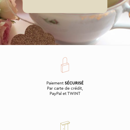
Paiement
SÉCURISÉ
Par carte de crédit,
PayPal et TWINT