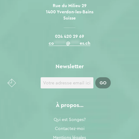
Rue du Milieu 29
1400 Yverdon-les-Bains
Suisse
024 420 29 69
co
*****
@
****
es.ch
Newsletter
À propos…
Qui est Songes?
Contactez-moi
Mentions légales