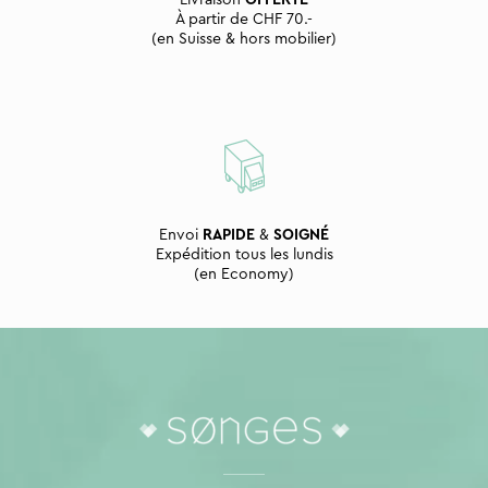
Livraison
OFFERTE
À partir de CHF 70.-
(en Suisse & hors mobilier)
Envoi
RAPIDE
&
SOIGNÉ
Expédition tous les lundis
(en Economy)