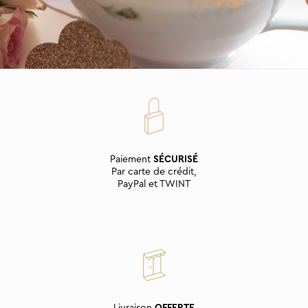
Paiement
SÉCURISÉ
Par carte de crédit,
PayPal et TWINT