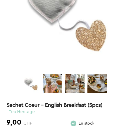
Sachet Coeur – English Breakfast (5pcs)
- Tea Heritage
9,00
CHF
En stock