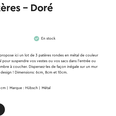
tères – Doré
En stock
ropose ici un lot de 3 patères rondes en métal de couleur
al pour suspendre vos vestes ou vos sacs dans l’entrée ou
mbre à coucher. Dispersez-les de façon inégale sur un mur
 design ! Dimensions: 6cm, 8cm et 10cm.
2 cm
Marque : Hübsch
Métal