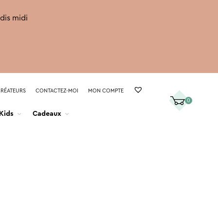
rdis midi
CRÉATEURS
CONTACTEZ-MOI
MON COMPTE
0
Kids
Cadeaux