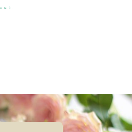
uhaits