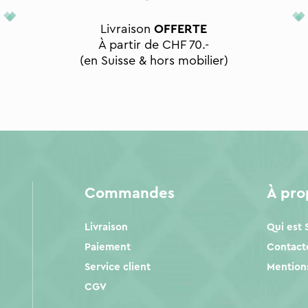
Livraison
OFFERTE
À partir de CHF 70.-
(en Suisse & hors mobilier)
Commandes
À pr
Livraison
Qui est
Paiement
Contact
Service client
Mentions
CGV