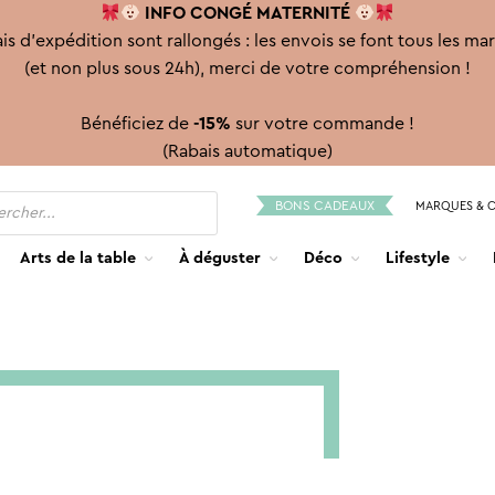
INFO CONGÉ
MATERNITÉ
is d'expédition sont rallongés : les envois se font tous les ma
(et non plus sous 24h), merci de votre compréhension !
Bénéficiez de
-15%
sur votre commande !
(Rabais automatique)
BONS CADEAUX
MARQUES & 
Arts de la table
À déguster
Déco
Lifestyle