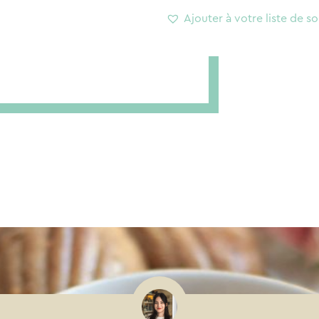
patères
Ajouter à votre liste de so
-
Doré