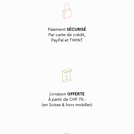
Paiement
SÉCURISÉ
Par carte de crédit,
PayPal et TWINT
Livraison
OFFERTE
À partir de CHF 70.-
(en Suisse & hors mobilier)