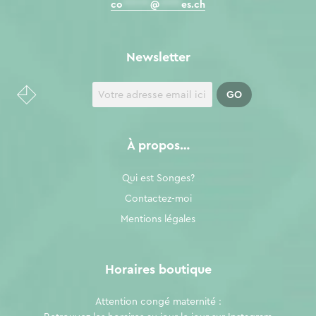
co
*****
@
****
es.ch
Newsletter
À propos…
Qui est Songes?
Contactez-moi
Mentions légales
Horaires boutique
Attention congé maternité :