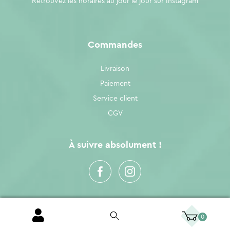
Retrouvez les horaires au jour le jour sur
Instagram
Commandes
Livraison
Paiement
Service client
CGV
À suivre absolument !
0