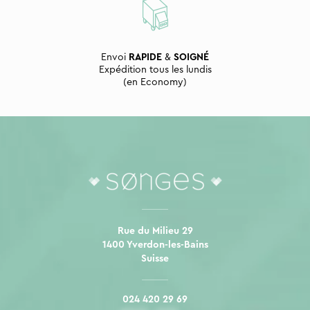
Envoi
RAPIDE
&
SOIGNÉ
Expédition tous les lundis
(en Economy)
Rue du Milieu 29
1400 Yverdon-les-Bains
Suisse
024 420 29 69