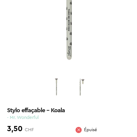
Stylo effaçable – Koala
- Mr. Wonderful
3,50
CHF
Épuisé