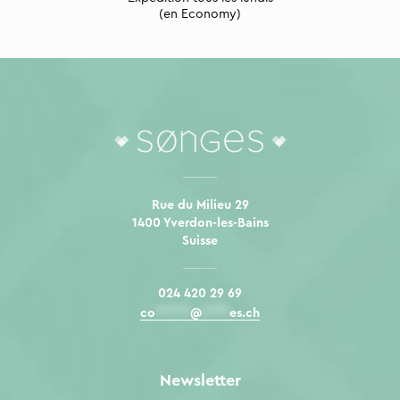
(en Economy)
Rue du Milieu 29
1400 Yverdon-les-Bains
Suisse
024 420 29 69
co
*****
@
****
es.ch
Newsletter