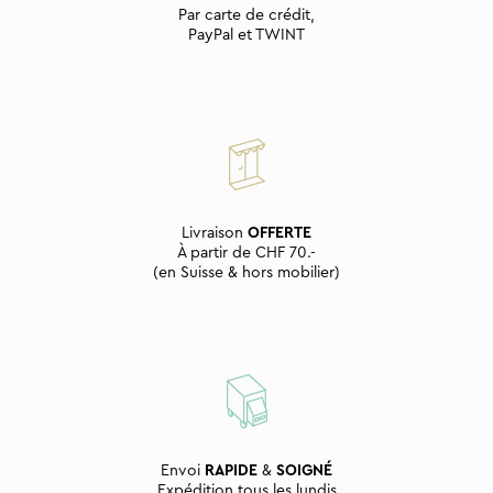
Par carte de crédit,
PayPal et TWINT
Livraison
OFFERTE
À partir de CHF 70.-
(en Suisse & hors mobilier)
Envoi
RAPIDE
&
SOIGNÉ
Expédition tous les lundis