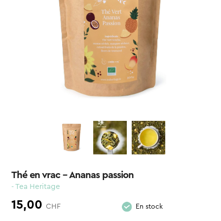
Thé en vrac – Ananas passion
- Tea Heritage
15,00
CHF
En stock