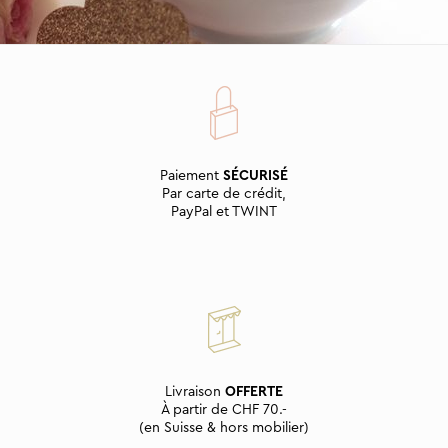
Paiement
SÉCURISÉ
Par carte de crédit,
PayPal et TWINT
Livraison
OFFERTE
À partir de CHF 70.-
(en Suisse & hors mobilier)