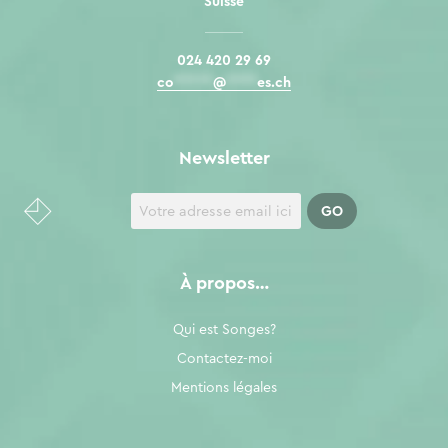
Suisse
024 420 29 69
co
*****
@
****
es.ch
Newsletter
À propos…
Qui est Songes?
Contactez-moi
Mentions légales