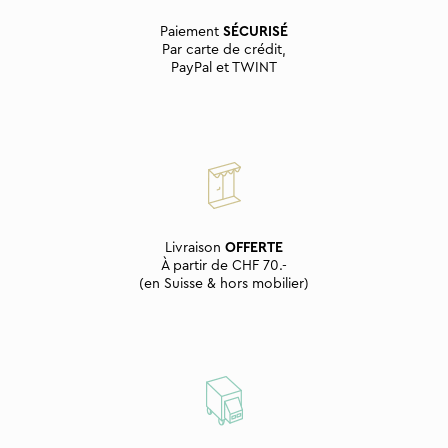
Paiement
SÉCURISÉ
Par carte de crédit,
PayPal et TWINT
Livraison
OFFERTE
À partir de CHF 70.-
(en Suisse & hors mobilier)