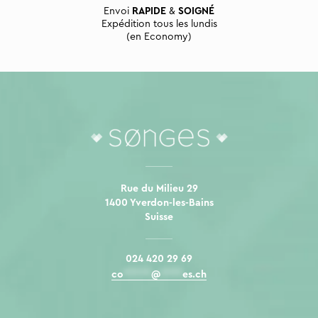
Envoi
RAPIDE
&
SOIGNÉ
Expédition tous les lundis
(en Economy)
Rue du Milieu 29
1400 Yverdon-les-Bains
Suisse
024 420 29 69
co
*****
@
****
es.ch