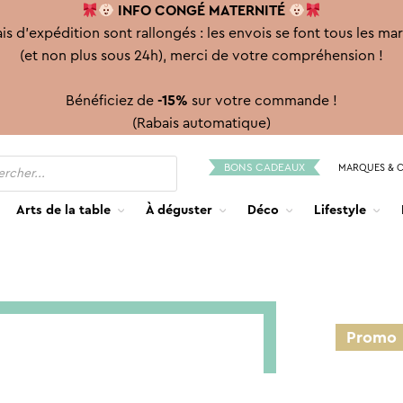
INFO CONGÉ
MATERNITÉ
is d'expédition sont rallongés : les envois se font tous les ma
(et non plus sous 24h), merci de votre compréhension !
Bénéficiez de
-15%
sur votre commande !
(Rabais automatique)
BONS CADEAUX
MARQUES & 
Arts de la table
À déguster
Déco
Lifestyle
Promo