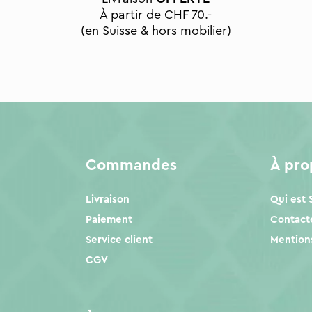
À partir de CHF 70.-
(en Suisse & hors mobilier)
Commandes
À pr
Livraison
Qui est
Paiement
Contact
Service client
Mentions
CGV