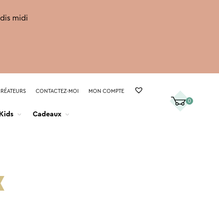
rdis midi
CRÉATEURS
CONTACTEZ-MOI
MON COMPTE
0
Kids
Cadeaux