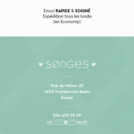
Envoi
RAPIDE
&
SOIGNÉ
Expédition tous les lundis
(en Economy)
Rue du Milieu 29
1400 Yverdon-les-Bains
Suisse
024 420 29 69
co
*****
@
****
es.ch