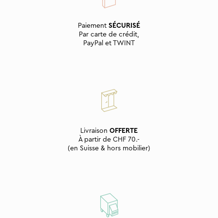
Paiement
SÉCURISÉ
Par carte de crédit,
PayPal et TWINT
Livraison
OFFERTE
À partir de CHF 70.-
(en Suisse & hors mobilier)