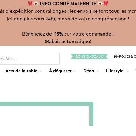
INFO CONGÉ
MATERNITÉ
is d'expédition sont rallongés : les envois se font tous les ma
(et non plus sous 24h), merci de votre compréhension !
Bénéficiez de
-15%
sur votre commande !
(Rabais automatique)
BONS CADEAUX
MARQUES & 
Arts de la table
À déguster
Déco
Lifestyle