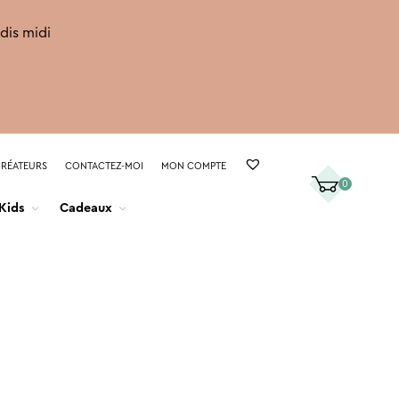
rdis midi
CRÉATEURS
CONTACTEZ-MOI
MON COMPTE
0
Kids
Cadeaux