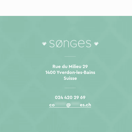
Rue du Milieu 29
1400 Yverdon-les-Bains
Suisse
024 420 29 69
co
*****
@
****
es.ch