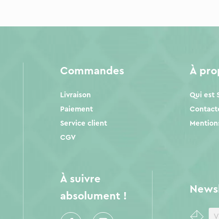
Commandes
À pr
Livraison
Qui est
Paiement
Contact
Service client
Mentions
CGV
À suivre
Newsl
absolument !