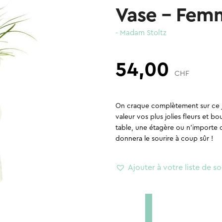
Vase – Fem
- Madam Stoltz
54,00
CHF
On craque complètement sur ce jo
valeur vos plus jolies fleurs et 
table, une étagère ou n’importe 
donnera le sourire à coup sûr !
Ajouter à votre liste de so