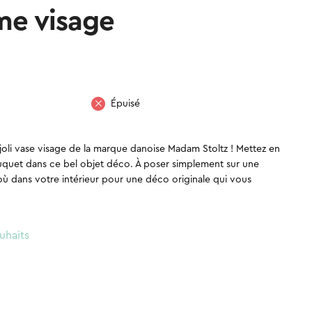
me visage
Épuisé
li vase visage de la marque danoise Madam Stoltz ! Mettez en
bouquet dans ce bel objet déco. À poser simplement sur une
où dans votre intérieur pour une déco originale qui vous
uhaits