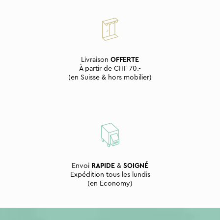
Livraison
OFFERTE
À partir de CHF 70.-
(en Suisse & hors mobilier)
Envoi
RAPIDE
&
SOIGNÉ
Expédition tous les lundis
(en Economy)