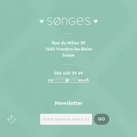
Rue du Milieu 29
1400 Yverdon-les-Bains
Suisse
024 420 29 69
co
*****
@
****
es.ch
Newsletter