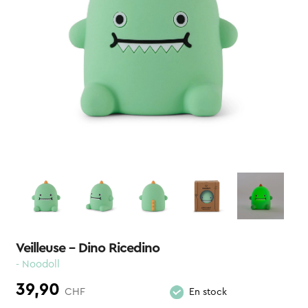
Veilleuse – Dino Ricedino
- Noodoll
39,90
CHF
En stock