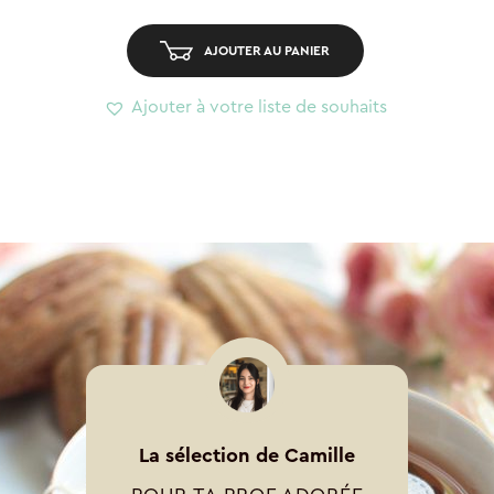
Dino
Ricedino
AJOUTER AU PANIER
Ajouter à votre liste de souhaits
La sélection de Camille