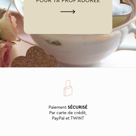
POUR TA PROF ADORÉE
Paiement
SÉCURISÉ
Par carte de crédit,
PayPal et TWINT