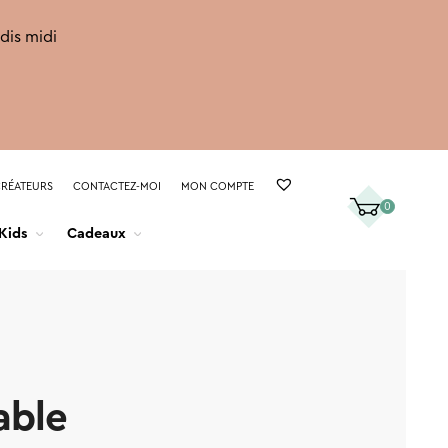
rdis midi
CRÉATEURS
CONTACTEZ-MOI
MON COMPTE
0
Kids
Cadeaux
able