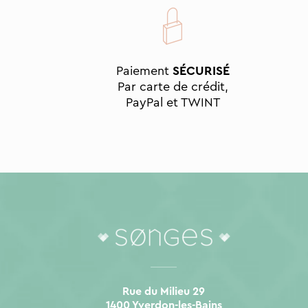
Paiement
SÉCURISÉ
Par carte de crédit,
PayPal et TWINT
Rue du Milieu 29
1400 Yverdon-les-Bains