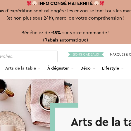
INFO CONGÉ
MATERNITÉ
is d'expédition sont rallongés : les envois se font tous les ma
(et non plus sous 24h), merci de votre compréhension !
Bénéficiez de
-15%
sur votre commande !
(Rabais automatique)
BONS CADEAUX
MARQUES & 
Arts de la table
À déguster
Déco
Lifestyle
Arts de la t