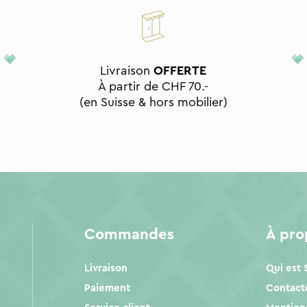
Livraison
OFFERTE
À partir de CHF 70.-
(en Suisse & hors mobilier)
Commandes
À pr
Livraison
Qui est
Paiement
Contact