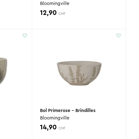
Bloomingville
12,90
CHF
Bol Primerose – Brindilles
Bloomingville
14,90
CHF