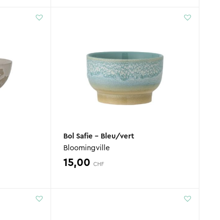
Bol Safie – Bleu/vert
Bloomingville
15,00
CHF